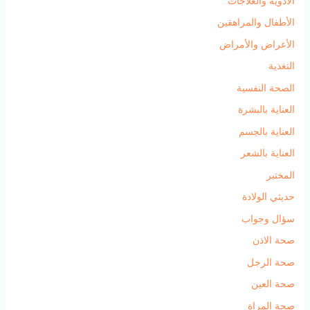
الأدوية والعلاجات
الأطفال والمراهقين
الأعراض والأمراض
التغذية
الصحة النفسية
العناية بالبشرة
العناية بالجسم
العناية بالشعر
المختبر
حديثي الولادة
سؤال وجواب
صحة الاذن
صحة الرجل
صحة العين
صحة المراة