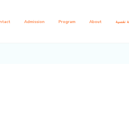
ة نفسية
About
Program
Admission
ntact