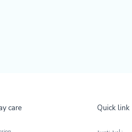
ay care
Quick link
زاوية نفسية
ssion