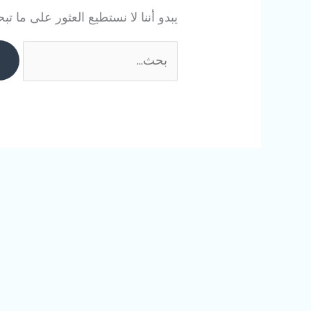
يبدو أننا لا نستطيع العثور على ما ت
البحث
عن: