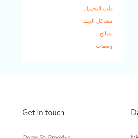
طب التجميل
مشاكل الجلد
نصائح
وصفات
Get in touch
D
Demo St, Brooklyn,
Mi