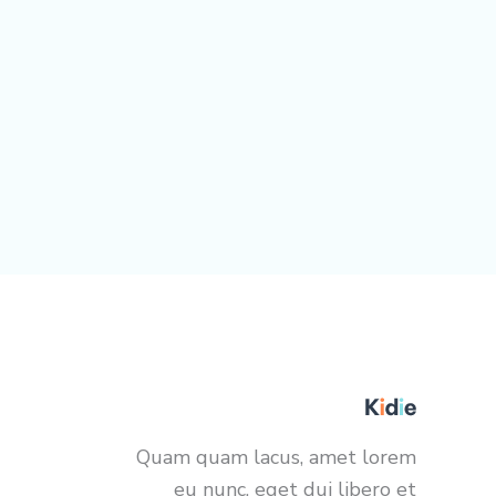
Quam quam lacus, amet lorem
eu nunc, eget dui libero et